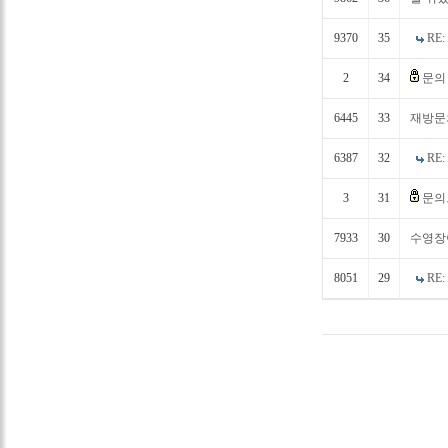
9370
35
RE
2
34
문의
6445
33
재방문의
6387
32
RE
3
31
문의
7933
30
수영장
8051
29
RE