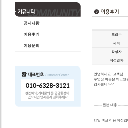
공지사항
이용후기
조회수
제목
이용문의
작성자
작성일자
안녕하세요~고객님
수영장 이용은 체크인
감사합니다^^
------- 원본 내용 --------
13일 객실 이용 예정입