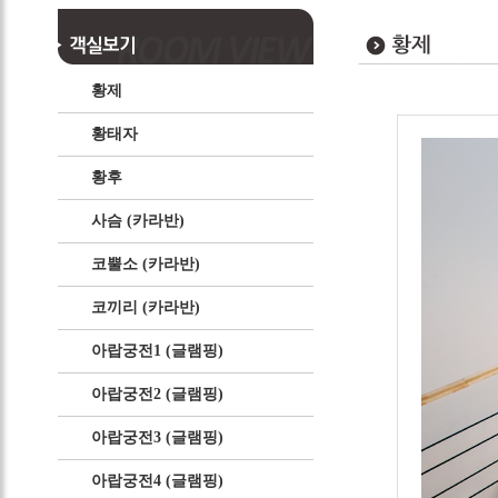
황제
황태자
황후
사슴 (카라반)
코뿔소 (카라반)
코끼리 (카라반)
아랍궁전1 (글램핑)
아랍궁전2 (글램핑)
아랍궁전3 (글램핑)
아랍궁전4 (글램핑)