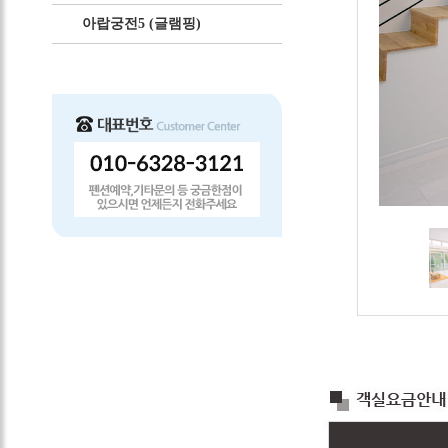
아랍궁전5 (글램핑)