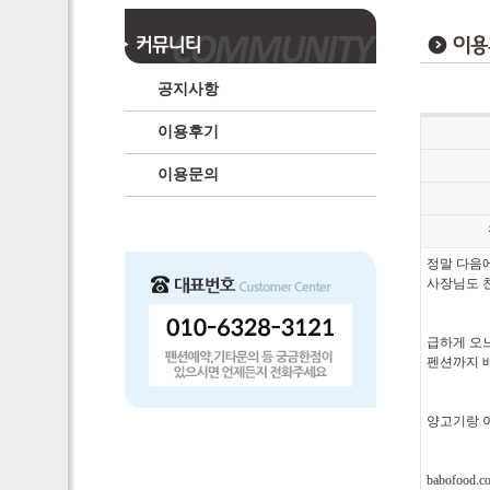
공지사항
이용후기
이용문의
정말 다음
사장님도 
급하게 오
펜션까지 
양고기랑 
babofoo