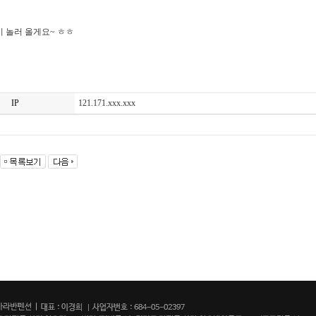
 놀러 올게요~ ㅎㅎ
IP
121.171.xxx.xxx