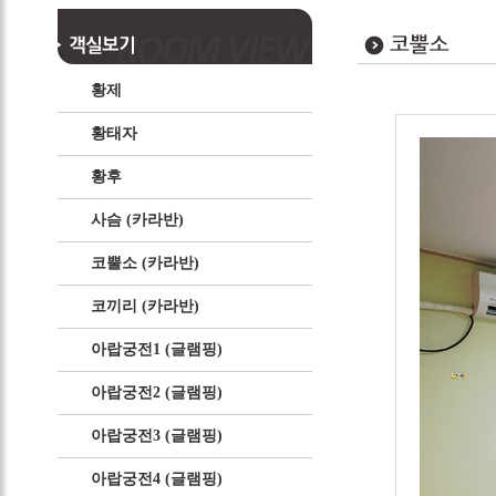
황제
황태자
황후
사슴 (카라반)
코뿔소 (카라반)
코끼리 (카라반)
아랍궁전1 (글램핑)
아랍궁전2 (글램핑)
아랍궁전3 (글램핑)
아랍궁전4 (글램핑)