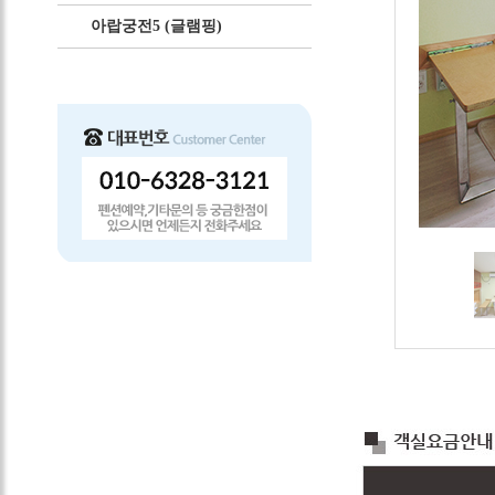
아랍궁전5 (글램핑)