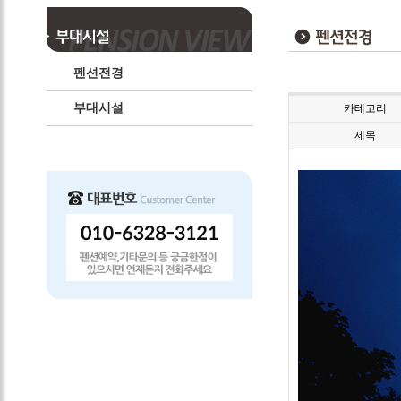
펜션전경
부대시설
카테고리
제목