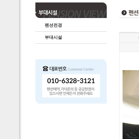
펜션전경
부대시설