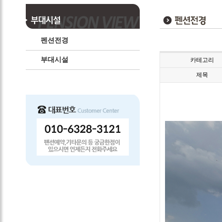
펜션전경
부대시설
카테고리
제목