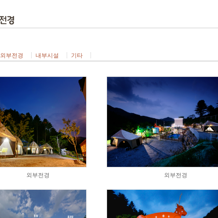
외부전경
내부시설
기타
외부전경
외부전경