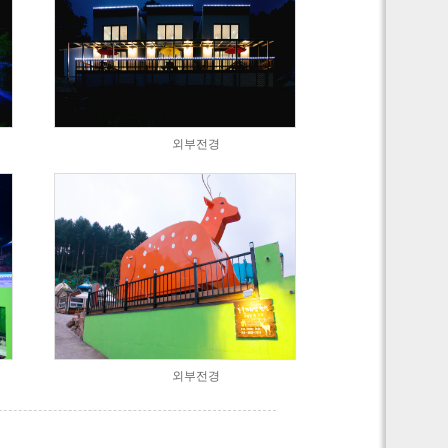
외부전경
외부전경